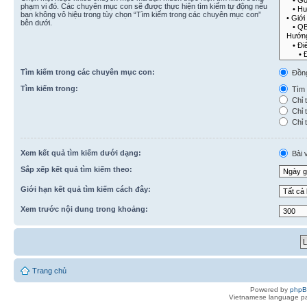
phạm vi đó. Các chuyên mục con sẽ được thực hiện tìm kiếm tự động nếu
bạn không vô hiệu trong tùy chọn “Tìm kiếm trong các chuyên mục con”
bên dưới.
Tìm kiếm trong các chuyên mục con:
Đồn
Tìm kiếm trong:
Tìm k
Chỉ t
Chỉ t
Chỉ t
Xem kết quả tìm kiếm dưới dạng:
Bài v
Sắp xếp kết quả tìm kiếm theo:
Giới hạn kết quả tìm kiếm cách đây:
Xem trước nội dung trong khoảng:
Trang chủ
Powered by
php
Vietnamese language pa