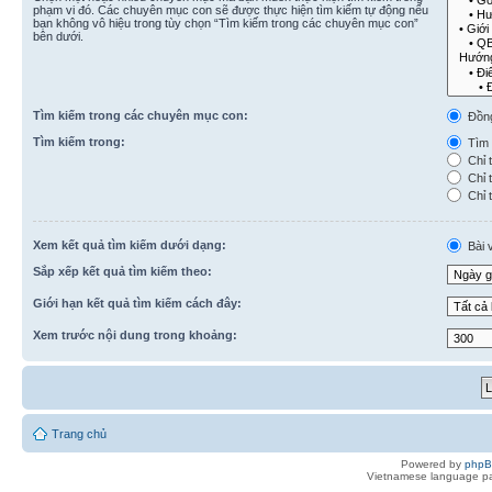
phạm vi đó. Các chuyên mục con sẽ được thực hiện tìm kiếm tự động nếu
bạn không vô hiệu trong tùy chọn “Tìm kiếm trong các chuyên mục con”
bên dưới.
Tìm kiếm trong các chuyên mục con:
Đồn
Tìm kiếm trong:
Tìm k
Chỉ t
Chỉ t
Chỉ t
Xem kết quả tìm kiếm dưới dạng:
Bài v
Sắp xếp kết quả tìm kiếm theo:
Giới hạn kết quả tìm kiếm cách đây:
Xem trước nội dung trong khoảng:
Trang chủ
Powered by
php
Vietnamese language pa