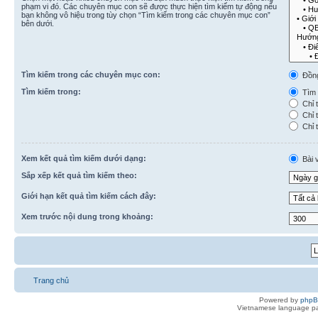
phạm vi đó. Các chuyên mục con sẽ được thực hiện tìm kiếm tự động nếu
bạn không vô hiệu trong tùy chọn “Tìm kiếm trong các chuyên mục con”
bên dưới.
Tìm kiếm trong các chuyên mục con:
Đồn
Tìm kiếm trong:
Tìm k
Chỉ t
Chỉ t
Chỉ t
Xem kết quả tìm kiếm dưới dạng:
Bài v
Sắp xếp kết quả tìm kiếm theo:
Giới hạn kết quả tìm kiếm cách đây:
Xem trước nội dung trong khoảng:
Trang chủ
Powered by
php
Vietnamese language pa