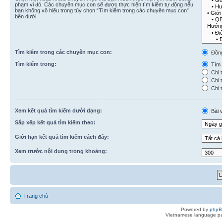
phạm vi đó. Các chuyên mục con sẽ được thực hiện tìm kiếm tự động nếu
bạn không vô hiệu trong tùy chọn “Tìm kiếm trong các chuyên mục con”
bên dưới.
Tìm kiếm trong các chuyên mục con:
Đồn
Tìm kiếm trong:
Tìm k
Chỉ t
Chỉ t
Chỉ t
Xem kết quả tìm kiếm dưới dạng:
Bài v
Sắp xếp kết quả tìm kiếm theo:
Giới hạn kết quả tìm kiếm cách đây:
Xem trước nội dung trong khoảng:
Trang chủ
Powered by
php
Vietnamese language pa