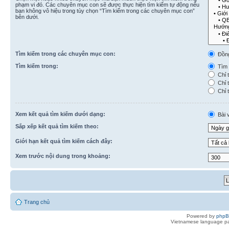
phạm vi đó. Các chuyên mục con sẽ được thực hiện tìm kiếm tự động nếu
bạn không vô hiệu trong tùy chọn “Tìm kiếm trong các chuyên mục con”
bên dưới.
Tìm kiếm trong các chuyên mục con:
Đồn
Tìm kiếm trong:
Tìm k
Chỉ t
Chỉ t
Chỉ t
Xem kết quả tìm kiếm dưới dạng:
Bài v
Sắp xếp kết quả tìm kiếm theo:
Giới hạn kết quả tìm kiếm cách đây:
Xem trước nội dung trong khoảng:
Trang chủ
Powered by
php
Vietnamese language pa