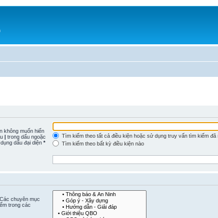
h
n không muốn hiển
Tìm kiếm theo tất cả điều kiện hoặc sử dụng truy vấn tìm kiếm đã
ấu
|
trong dấu ngoặc
 dụng dấu đại diện
*
Tìm kiếm theo bất kỳ điều kiện nào
. Các chuyên mục
iếm trong các