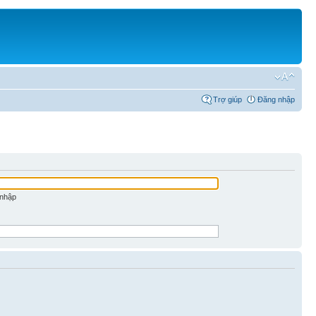
Trợ giúp
Đăng nhập
 nhập