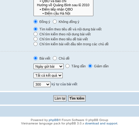
Đồng ý
Không đồng ý
Tìm kiếm theo tiêu đề và nội dung bài viết
Chỉ tìm kiếm theo nội dung bài viết
Chỉ tìm kiếm theo tiêu đề bài viết
Chỉ tìm kiếm bài viết đầu tiên trong các chủ đề
Bài viết
Chủ đề
Tăng dần
Giảm dần
ký tự của bài viết
Powered by
phpBB
® Forum Software © phpBB Group
Vietnamese language pack for phpBB 3.0.x
download and support
.