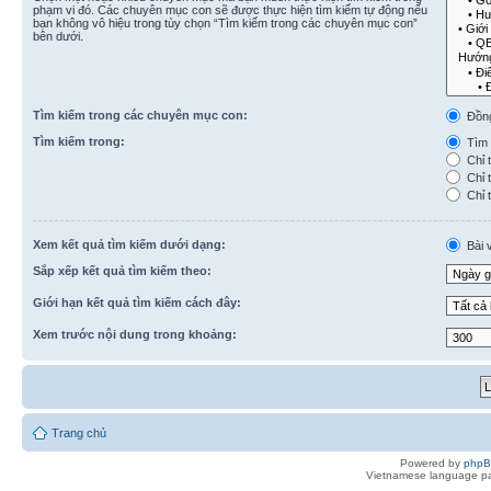
phạm vi đó. Các chuyên mục con sẽ được thực hiện tìm kiếm tự động nếu
bạn không vô hiệu trong tùy chọn “Tìm kiếm trong các chuyên mục con”
bên dưới.
Tìm kiếm trong các chuyên mục con:
Đồn
Tìm kiếm trong:
Tìm k
Chỉ t
Chỉ t
Chỉ t
Xem kết quả tìm kiếm dưới dạng:
Bài v
Sắp xếp kết quả tìm kiếm theo:
Giới hạn kết quả tìm kiếm cách đây:
Xem trước nội dung trong khoảng:
Trang chủ
Powered by
php
Vietnamese language pa