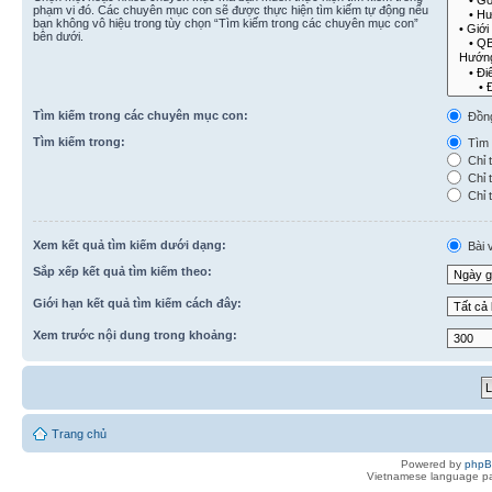
phạm vi đó. Các chuyên mục con sẽ được thực hiện tìm kiếm tự động nếu
bạn không vô hiệu trong tùy chọn “Tìm kiếm trong các chuyên mục con”
bên dưới.
Tìm kiếm trong các chuyên mục con:
Đồn
Tìm kiếm trong:
Tìm k
Chỉ t
Chỉ t
Chỉ t
Xem kết quả tìm kiếm dưới dạng:
Bài v
Sắp xếp kết quả tìm kiếm theo:
Giới hạn kết quả tìm kiếm cách đây:
Xem trước nội dung trong khoảng:
Trang chủ
Powered by
php
Vietnamese language pa