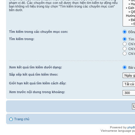
phạm vi đó. Các chuyên mục con sẽ được thực hiện tìm kiếm tự động nếu
bạn không vô hiệu trong tùy chọn “Tìm kiếm trong các chuyên mục con”
bên dưới.
Tìm kiếm trong các chuyên mục con:
Đồn
Tìm kiếm trong:
Tìm k
Chỉ t
Chỉ t
Chỉ t
Xem kết quả tìm kiếm dưới dạng:
Bài v
Sắp xếp kết quả tìm kiếm theo:
Giới hạn kết quả tìm kiếm cách đây:
Xem trước nội dung trong khoảng:
Trang chủ
Powered by
php
Vietnamese language pa