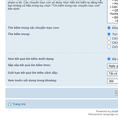
phạm vi đó. Các chuyên mục con sẽ được thực hiện tìm kiếm tự động nếu
bạn không vô hiệu trong tùy chọn “Tìm kiếm trong các chuyên mục con”
bên dưới.
Tìm kiếm trong các chuyên mục con:
Đồn
Tìm kiếm trong:
Tìm k
Chỉ t
Chỉ t
Chỉ t
Xem kết quả tìm kiếm dưới dạng:
Bài v
Sắp xếp kết quả tìm kiếm theo:
Giới hạn kết quả tìm kiếm cách đây:
Xem trước nội dung trong khoảng:
Trang chủ
Powered by
php
Vietnamese language pa