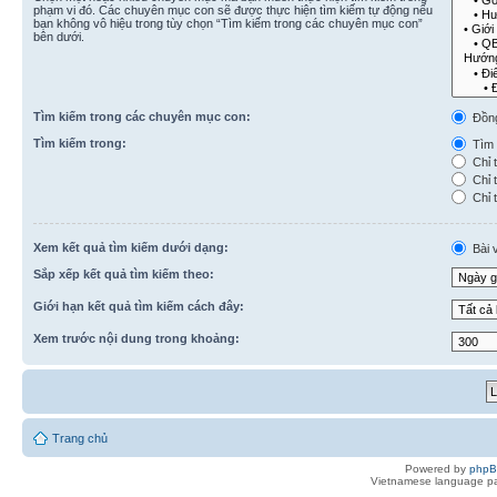
phạm vi đó. Các chuyên mục con sẽ được thực hiện tìm kiếm tự động nếu
bạn không vô hiệu trong tùy chọn “Tìm kiếm trong các chuyên mục con”
bên dưới.
Tìm kiếm trong các chuyên mục con:
Đồn
Tìm kiếm trong:
Tìm k
Chỉ t
Chỉ t
Chỉ t
Xem kết quả tìm kiếm dưới dạng:
Bài v
Sắp xếp kết quả tìm kiếm theo:
Giới hạn kết quả tìm kiếm cách đây:
Xem trước nội dung trong khoảng:
Trang chủ
Powered by
php
Vietnamese language pa