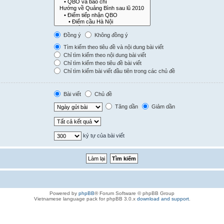
Đồng ý
Không đồng ý
Tìm kiếm theo tiêu đề và nội dung bài viết
Chỉ tìm kiếm theo nội dung bài viết
Chỉ tìm kiếm theo tiêu đề bài viết
Chỉ tìm kiếm bài viết đầu tiên trong các chủ đề
Bài viết
Chủ đề
Tăng dần
Giảm dần
ký tự của bài viết
Powered by
phpBB
® Forum Software © phpBB Group
Vietnamese language pack for phpBB 3.0.x
download and support
.