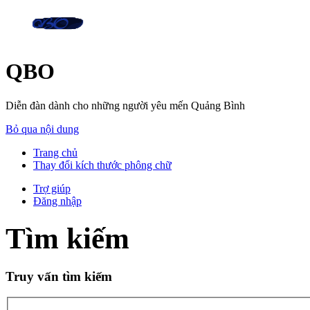
QBO
Diễn đàn dành cho những người yêu mến Quảng Bình
Bỏ qua nội dung
Trang chủ
Thay đổi kích thước phông chữ
Trợ giúp
Đăng nhập
Tìm kiếm
Truy vấn tìm kiếm