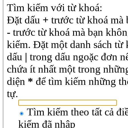
Tìm kiếm với từ khoá:
Đặt dấu
+
trước từ khoá mà 
-
trước từ khoá mà bạn không
kiếm. Đặt một danh sách từ
dấu
|
trong dấu ngoặc đơn n
chứa ít nhất một trong nhữn
diện
*
để tìm kiếm những th
tự.
Tìm kiếm theo tất cả đi
kiếm đã nhập