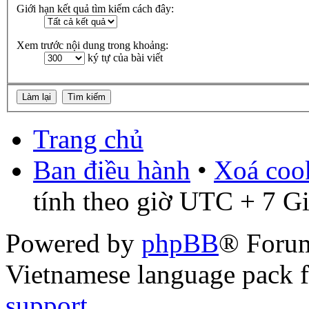
Giới hạn kết quả tìm kiếm cách đây:
Xem trước nội dung trong khoảng:
ký tự của bài viết
Trang chủ
Ban điều hành
•
Xoá cook
tính theo giờ UTC + 7 G
Powered by
phpBB
® Foru
Vietnamese language pack 
support
.