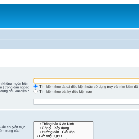
h
n không muốn hiển
Tìm kiếm theo tất cả điều kiện hoặc sử dụng truy vấn tìm kiếm đã
ấu
|
trong dấu ngoặc
 dụng dấu đại diện
*
Tìm kiếm theo bất kỳ điều kiện nào
. Các chuyên mục
iếm trong các