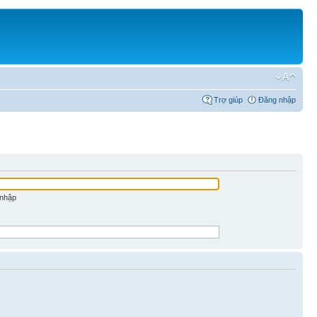
Trợ giúp
Đăng nhập
 nhập