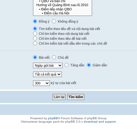
Đồng ý
Không đồng ý
Tìm kiếm theo tiêu đề và nội dung bài viết
Chỉ tìm kiếm theo nội dung bài viết
Chỉ tìm kiếm theo tiêu đề bài viết
Chỉ tìm kiếm bài viết đầu tiên trong các chủ đề
Bài viết
Chủ đề
Tăng dần
Giảm dần
ký tự của bài viết
Powered by
phpBB
® Forum Software © phpBB Group
Vietnamese language pack for phpBB 3.0.x
download and support
.