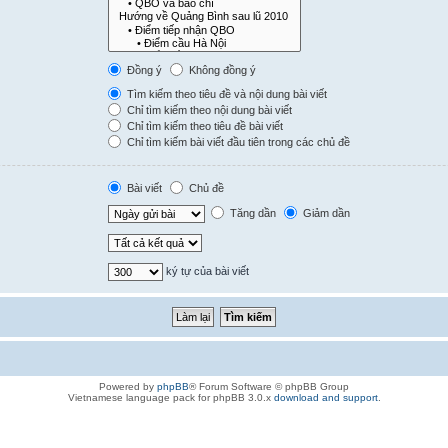
Đồng ý
Không đồng ý
Tìm kiếm theo tiêu đề và nội dung bài viết
Chỉ tìm kiếm theo nội dung bài viết
Chỉ tìm kiếm theo tiêu đề bài viết
Chỉ tìm kiếm bài viết đầu tiên trong các chủ đề
Bài viết
Chủ đề
Tăng dần
Giảm dần
ký tự của bài viết
Powered by
phpBB
® Forum Software © phpBB Group
Vietnamese language pack for phpBB 3.0.x
download and support
.