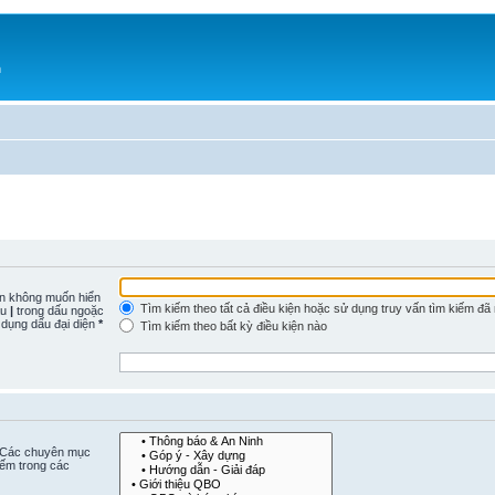
h
n không muốn hiển
Tìm kiếm theo tất cả điều kiện hoặc sử dụng truy vấn tìm kiếm đã
ấu
|
trong dấu ngoặc
 dụng dấu đại diện
*
Tìm kiếm theo bất kỳ điều kiện nào
. Các chuyên mục
iếm trong các