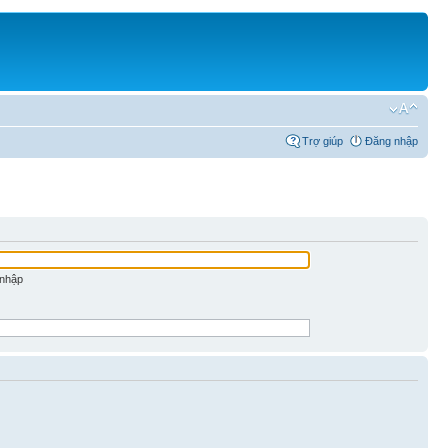
Trợ giúp
Đăng nhập
 nhập