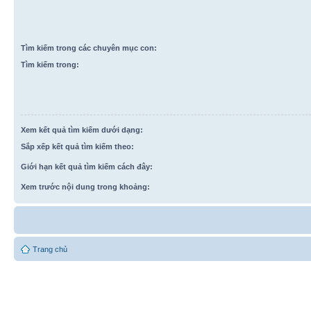
Tìm kiếm trong các chuyên mục con:
Tìm kiếm trong:
Xem kết quả tìm kiếm dưới dạng:
Sắp xếp kết quả tìm kiếm theo:
Giới hạn kết quả tìm kiếm cách đây:
Xem trước nội dung trong khoảng:
Trang chủ