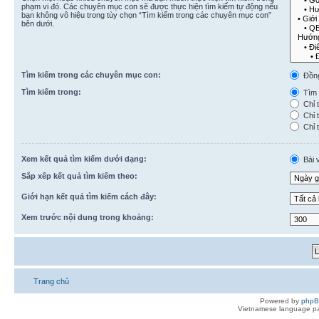
phạm vi đó. Các chuyên mục con sẽ được thực hiện tìm kiếm tự động nếu
bạn không vô hiệu trong tùy chọn “Tìm kiếm trong các chuyên mục con”
bên dưới.
Tìm kiếm trong các chuyên mục con:
Đồn
Tìm kiếm trong:
Tìm k
Chỉ t
Chỉ t
Chỉ t
Xem kết quả tìm kiếm dưới dạng:
Bài v
Sắp xếp kết quả tìm kiếm theo:
Giới hạn kết quả tìm kiếm cách đây:
Xem trước nội dung trong khoảng:
Trang chủ
Powered by
php
Vietnamese language pa