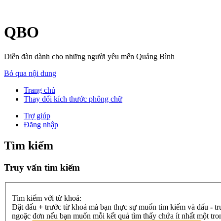
QBO
Diễn đàn dành cho những người yêu mến Quảng Bình
Bỏ qua nội dung
Trang chủ
Thay đổi kích thước phông chữ
Trợ giúp
Đăng nhập
Tìm kiếm
Truy vấn tìm kiếm
Tìm kiếm với từ khoá:
Đặt dấu
+
trước từ khoá mà bạn thực sự muốn tìm kiếm và dấu
-
tr
ngoặc đơn nếu bạn muốn mỗi kết quả tìm thấy chứa ít nhất một tr