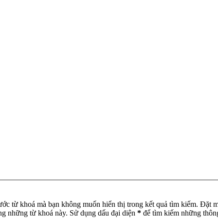
ước từ khoá mà bạn không muốn hiển thị trong kết quả tìm kiếm. Đặt 
ong những từ khoá này. Sử dụng dấu đại diện
*
để tìm kiếm những thông