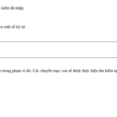
m kiếm đã nhập
eo một số ký tự.
trong phạm vi đó. Các chuyên mục con sẽ được thực hiện tìm kiếm tự