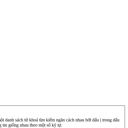
một danh sách từ khoá tìm kiếm ngăn cách nhau bởi dấu
|
trong dấu
 tin giống nhau theo một số ký tự.