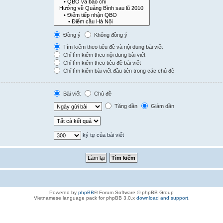
Đồng ý
Không đồng ý
Tìm kiếm theo tiêu đề và nội dung bài viết
Chỉ tìm kiếm theo nội dung bài viết
Chỉ tìm kiếm theo tiêu đề bài viết
Chỉ tìm kiếm bài viết đầu tiên trong các chủ đề
Bài viết
Chủ đề
Tăng dần
Giảm dần
ký tự của bài viết
Powered by
phpBB
® Forum Software © phpBB Group
Vietnamese language pack for phpBB 3.0.x
download and support
.