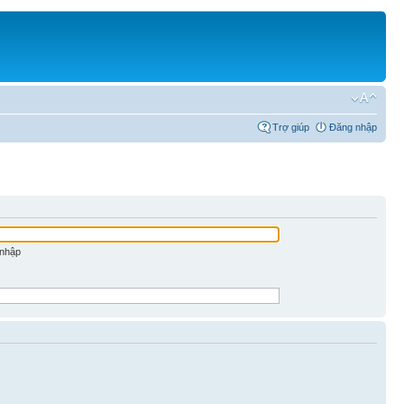
Trợ giúp
Đăng nhập
 nhập