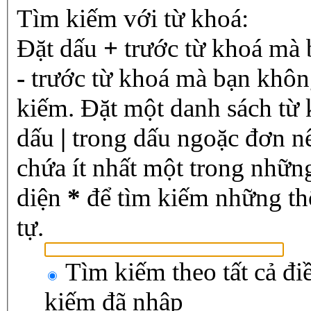
Tìm kiếm với từ khoá:
Đặt dấu
+
trước từ khoá mà 
-
trước từ khoá mà bạn không
kiếm. Đặt một danh sách từ
dấu
|
trong dấu ngoặc đơn n
chứa ít nhất một trong nhữn
diện
*
để tìm kiếm những th
tự.
Tìm kiếm theo tất cả đi
kiếm đã nhập