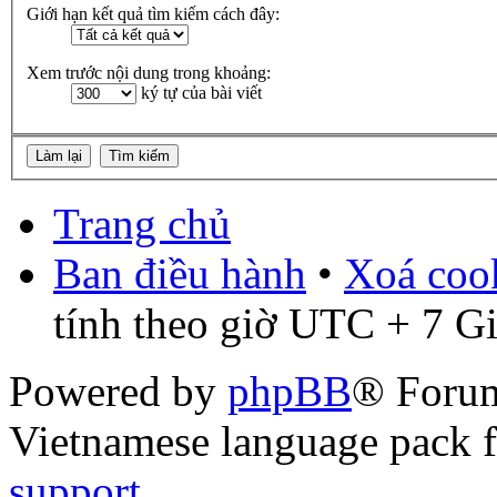
Giới hạn kết quả tìm kiếm cách đây:
Xem trước nội dung trong khoảng:
ký tự của bài viết
Trang chủ
Ban điều hành
•
Xoá cook
tính theo giờ UTC + 7 G
Powered by
phpBB
® Foru
Vietnamese language pack 
support
.