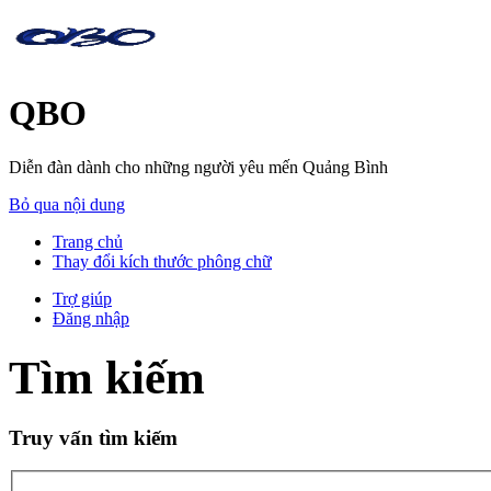
QBO
Diễn đàn dành cho những người yêu mến Quảng Bình
Bỏ qua nội dung
Trang chủ
Thay đổi kích thước phông chữ
Trợ giúp
Đăng nhập
Tìm kiếm
Truy vấn tìm kiếm