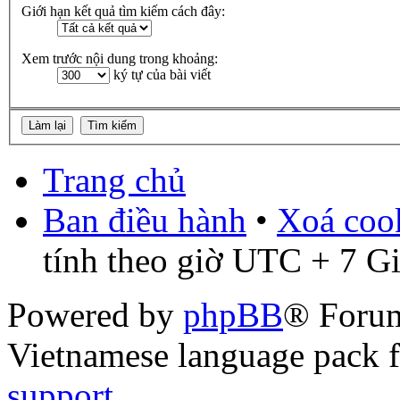
Giới hạn kết quả tìm kiếm cách đây:
Xem trước nội dung trong khoảng:
ký tự của bài viết
Trang chủ
Ban điều hành
•
Xoá cook
tính theo giờ UTC + 7 G
Powered by
phpBB
® Foru
Vietnamese language pack 
support
.