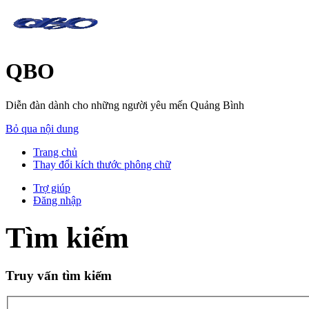
QBO
Diễn đàn dành cho những người yêu mến Quảng Bình
Bỏ qua nội dung
Trang chủ
Thay đổi kích thước phông chữ
Trợ giúp
Đăng nhập
Tìm kiếm
Truy vấn tìm kiếm