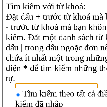
Tìm kiếm với từ khoá:
Đặt dấu
+
trước từ khoá mà 
-
trước từ khoá mà bạn không
kiếm. Đặt một danh sách từ
dấu
|
trong dấu ngoặc đơn n
chứa ít nhất một trong nhữn
diện
*
để tìm kiếm những th
tự.
Tìm kiếm theo tất cả đi
kiếm đã nhập