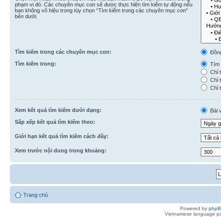
phạm vi đó. Các chuyên mục con sẽ được thực hiện tìm kiếm tự động nếu
bạn không vô hiệu trong tùy chọn “Tìm kiếm trong các chuyên mục con”
bên dưới.
Tìm kiếm trong các chuyên mục con:
Đồn
Tìm kiếm trong:
Tìm k
Chỉ t
Chỉ t
Chỉ t
Xem kết quả tìm kiếm dưới dạng:
Bài v
Sắp xếp kết quả tìm kiếm theo:
Giới hạn kết quả tìm kiếm cách đây:
Xem trước nội dung trong khoảng:
Trang chủ
Powered by
php
Vietnamese language pa