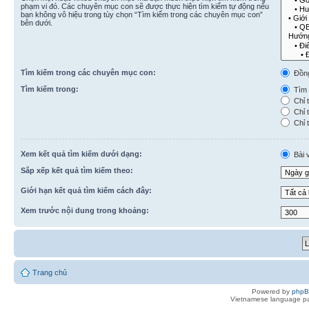
phạm vi đó. Các chuyên mục con sẽ được thực hiện tìm kiếm tự động nếu
bạn không vô hiệu trong tùy chọn “Tìm kiếm trong các chuyên mục con”
bên dưới.
Tìm kiếm trong các chuyên mục con:
Đồn
Tìm kiếm trong:
Tìm k
Chỉ t
Chỉ t
Chỉ t
Xem kết quả tìm kiếm dưới dạng:
Bài v
Sắp xếp kết quả tìm kiếm theo:
Giới hạn kết quả tìm kiếm cách đây:
Xem trước nội dung trong khoảng:
Trang chủ
Powered by
php
Vietnamese language pa