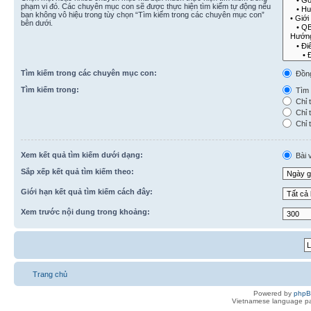
phạm vi đó. Các chuyên mục con sẽ được thực hiện tìm kiếm tự động nếu
bạn không vô hiệu trong tùy chọn “Tìm kiếm trong các chuyên mục con”
bên dưới.
Tìm kiếm trong các chuyên mục con:
Đồn
Tìm kiếm trong:
Tìm k
Chỉ t
Chỉ t
Chỉ t
Xem kết quả tìm kiếm dưới dạng:
Bài v
Sắp xếp kết quả tìm kiếm theo:
Giới hạn kết quả tìm kiếm cách đây:
Xem trước nội dung trong khoảng:
Trang chủ
Powered by
php
Vietnamese language pa