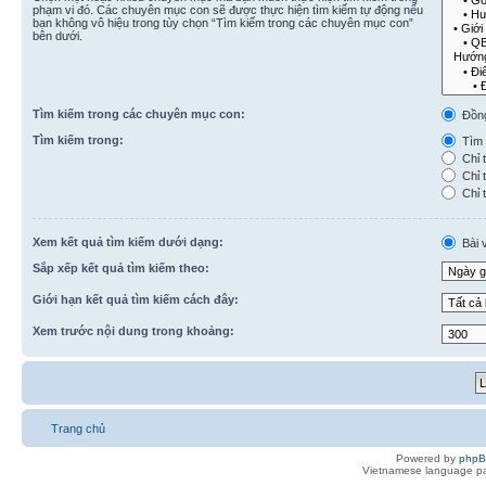
phạm vi đó. Các chuyên mục con sẽ được thực hiện tìm kiếm tự động nếu
bạn không vô hiệu trong tùy chọn “Tìm kiếm trong các chuyên mục con”
bên dưới.
Tìm kiếm trong các chuyên mục con:
Đồn
Tìm kiếm trong:
Tìm k
Chỉ t
Chỉ t
Chỉ t
Xem kết quả tìm kiếm dưới dạng:
Bài v
Sắp xếp kết quả tìm kiếm theo:
Giới hạn kết quả tìm kiếm cách đây:
Xem trước nội dung trong khoảng:
Trang chủ
Powered by
php
Vietnamese language pa