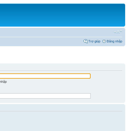
Trợ giúp
Đăng nhập
 nhập