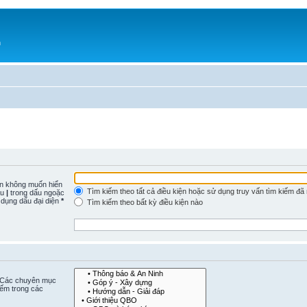
h
n không muốn hiển
Tìm kiếm theo tất cả điều kiện hoặc sử dụng truy vấn tìm kiếm đã
ấu
|
trong dấu ngoặc
 dụng dấu đại diện
*
Tìm kiếm theo bất kỳ điều kiện nào
. Các chuyên mục
iếm trong các