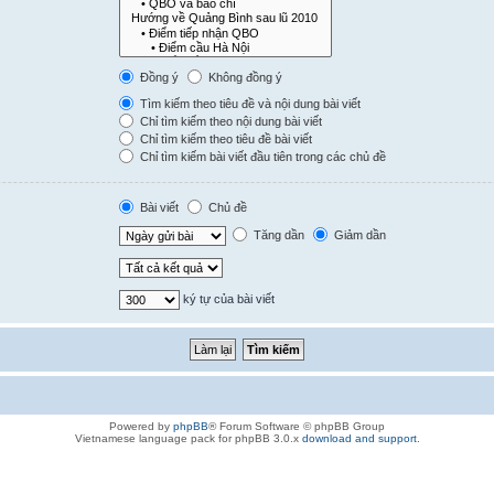
Đồng ý
Không đồng ý
Tìm kiếm theo tiêu đề và nội dung bài viết
Chỉ tìm kiếm theo nội dung bài viết
Chỉ tìm kiếm theo tiêu đề bài viết
Chỉ tìm kiếm bài viết đầu tiên trong các chủ đề
Bài viết
Chủ đề
Tăng dần
Giảm dần
ký tự của bài viết
Powered by
phpBB
® Forum Software © phpBB Group
Vietnamese language pack for phpBB 3.0.x
download and support
.