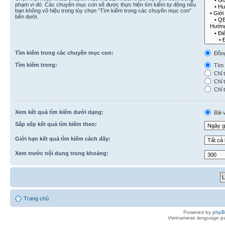
phạm vi đó. Các chuyên mục con sẽ được thực hiện tìm kiếm tự động nếu
bạn không vô hiệu trong tùy chọn “Tìm kiếm trong các chuyên mục con”
bên dưới.
Tìm kiếm trong các chuyên mục con:
Đồn
Tìm kiếm trong:
Tìm k
Chỉ t
Chỉ t
Chỉ t
Xem kết quả tìm kiếm dưới dạng:
Bài v
Sắp xếp kết quả tìm kiếm theo:
Giới hạn kết quả tìm kiếm cách đây:
Xem trước nội dung trong khoảng:
Trang chủ
Powered by
php
Vietnamese language pa