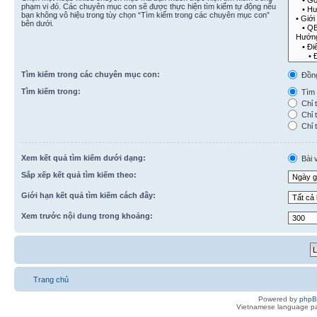
phạm vi đó. Các chuyên mục con sẽ được thực hiện tìm kiếm tự động nếu
bạn không vô hiệu trong tùy chọn “Tìm kiếm trong các chuyên mục con”
bên dưới.
Tìm kiếm trong các chuyên mục con:
Đồn
Tìm kiếm trong:
Tìm k
Chỉ t
Chỉ t
Chỉ t
Xem kết quả tìm kiếm dưới dạng:
Bài v
Sắp xếp kết quả tìm kiếm theo:
Giới hạn kết quả tìm kiếm cách đây:
Xem trước nội dung trong khoảng:
Trang chủ
Powered by
php
Vietnamese language pa