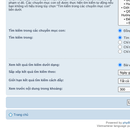
phạm vi đó. Các chuyên mục con sẽ được thực hiện tìm kiếm tự động nếu
bạn không vô hiệu trong tùy chọn “Tìm kiếm trong các chuyên mục con”
bên dưới.
Tìm kiếm trong các chuyên mục con:
Đồn
Tìm kiếm trong:
Tìm k
Chỉ t
Chỉ t
Chỉ t
Xem kết quả tìm kiếm dưới dạng:
Bài v
Sắp xếp kết quả tìm kiếm theo:
Giới hạn kết quả tìm kiếm cách đây:
Xem trước nội dung trong khoảng:
Trang chủ
Powered by
php
Vietnamese language pa