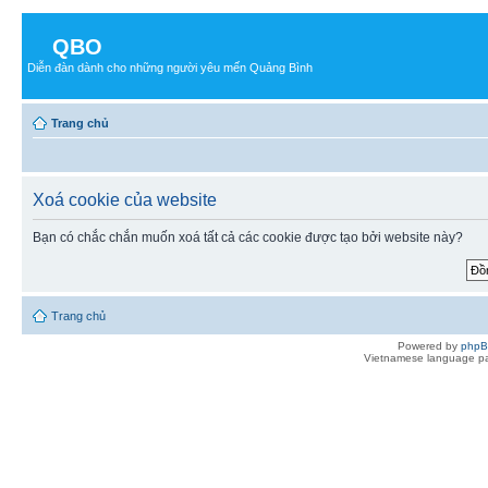
QBO
Diễn đàn dành cho những người yêu mến Quảng Bình
Trang chủ
Xoá cookie của website
Bạn có chắc chắn muốn xoá tất cả các cookie được tạo bởi website này?
Trang chủ
Powered by
php
Vietnamese language pa