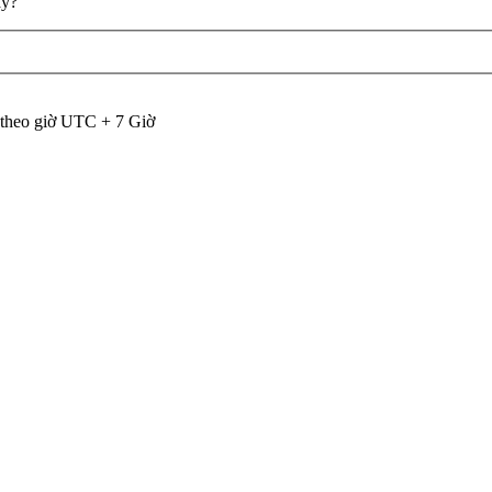
ày?
 theo giờ UTC + 7 Giờ