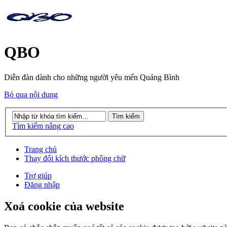
QBO
Diễn đàn dành cho những người yêu mến Quảng Bình
Bỏ qua nội dung
Tìm kiếm nâng cao
Trang chủ
Thay đổi kích thước phông chữ
Trợ giúp
Đăng nhập
Xoá cookie của website