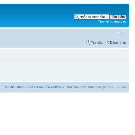
Tìm kiếm nâng cao
Trợ giúp
Đăng nhập
Ban điều hành
•
Xoá cookie của website
• Thời gian được tính theo giờ UTC + 7 Giờ