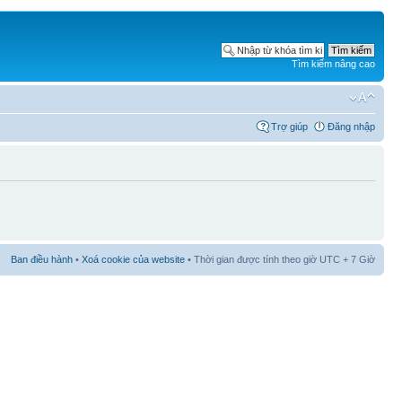
Tìm kiếm nâng cao
Trợ giúp
Đăng nhập
Ban điều hành
•
Xoá cookie của website
• Thời gian được tính theo giờ UTC + 7 Giờ