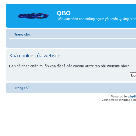
QBO
Diễn đàn dành cho những người yêu mến Quảng Bìn
Trang chủ
Xoá cookie của website
Bạn có chắc chắn muốn xoá tất cả các cookie được tạo bởi website này?
Trang chủ
Powered by
php
Vietnamese language pa