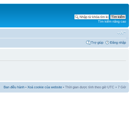
Tìm kiếm nâng cao
Trợ giúp
Đăng nhập
Ban điều hành
•
Xoá cookie của website
• Thời gian được tính theo giờ UTC + 7 Giờ