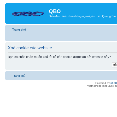
QBO
Diễn đàn dành cho những người yêu mến Quảng Bìn
Trang chủ
Xoá cookie của website
Bạn có chắc chắn muốn xoá tất cả các cookie được tạo bởi website này?
Trang chủ
Powered by
php
Vietnamese language pa