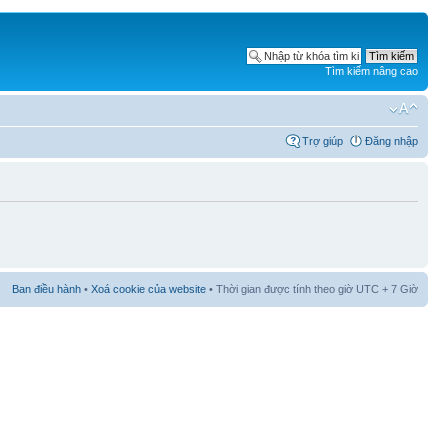
Tìm kiếm nâng cao
Trợ giúp
Đăng nhập
Ban điều hành
•
Xoá cookie của website
• Thời gian được tính theo giờ UTC + 7 Giờ