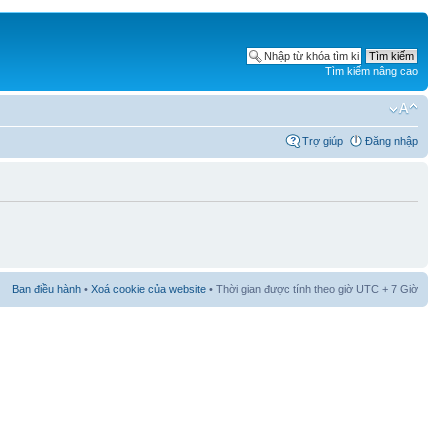
Tìm kiếm nâng cao
Trợ giúp
Đăng nhập
Ban điều hành
•
Xoá cookie của website
• Thời gian được tính theo giờ UTC + 7 Giờ