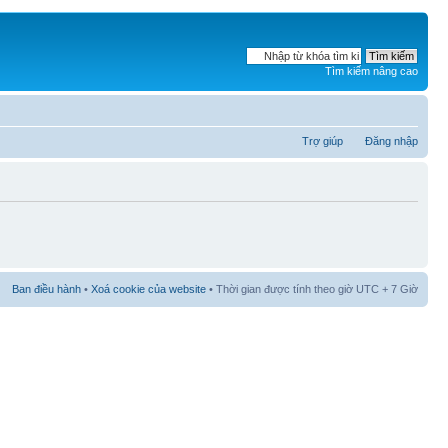
Tìm kiếm nâng cao
Trợ giúp
Đăng nhập
Ban điều hành
•
Xoá cookie của website
• Thời gian được tính theo giờ UTC + 7 Giờ