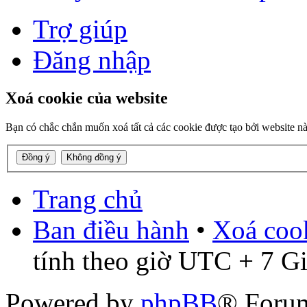
Trợ giúp
Đăng nhập
Xoá cookie của website
Bạn có chắc chắn muốn xoá tất cả các cookie được tạo bởi website n
Trang chủ
Ban điều hành
•
Xoá cook
tính theo giờ UTC + 7 G
Powered by
phpBB
® Foru