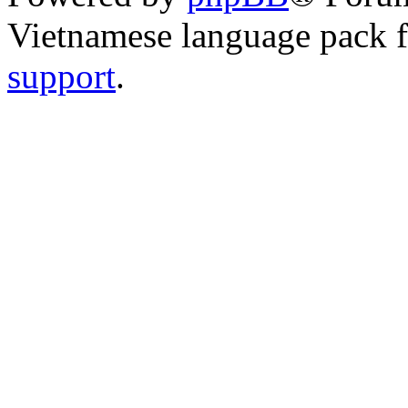
Vietnamese language pack 
support
.