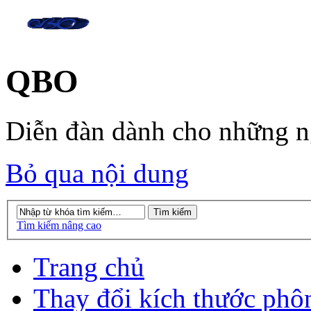
QBO
Diễn đàn dành cho những 
Bỏ qua nội dung
Tìm kiếm nâng cao
Trang chủ
Thay đổi kích thước phô