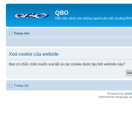
QBO
Diễn đàn dành cho những người yêu mến Quảng Bìn
Trang chủ
Xoá cookie của website
Bạn có chắc chắn muốn xoá tất cả các cookie được tạo bởi website này?
Trang chủ
Powered by
php
Vietnamese language pa