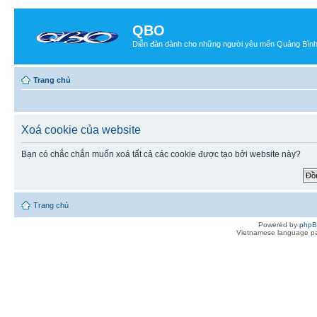
QBO
Diễn đàn dành cho những người yêu mến Quảng Bìn
Trang chủ
Xoá cookie của website
Bạn có chắc chắn muốn xoá tất cả các cookie được tạo bởi website này?
Trang chủ
Powered by
php
Vietnamese language pa