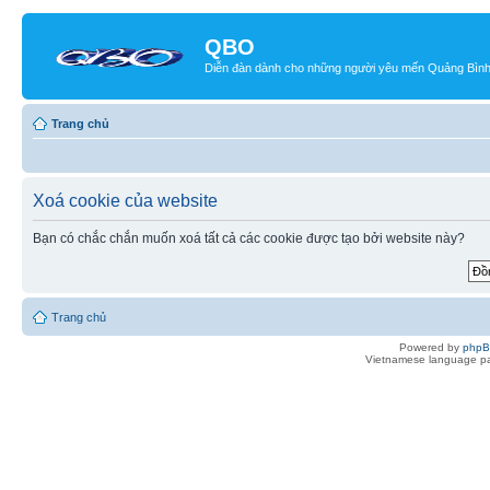
QBO
Diễn đàn dành cho những người yêu mến Quảng Bìn
Trang chủ
Xoá cookie của website
Bạn có chắc chắn muốn xoá tất cả các cookie được tạo bởi website này?
Trang chủ
Powered by
php
Vietnamese language pa