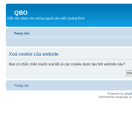
QBO
Diễn đàn dành cho những người yêu mến Quảng Bình
Trang chủ
Xoá cookie của website
Bạn có chắc chắn muốn xoá tất cả các cookie được tạo bởi website này?
Trang chủ
Powered by
php
Vietnamese language pa