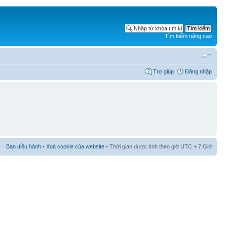
Tìm kiếm nâng cao
Trợ giúp
Đăng nhập
Ban điều hành
•
Xoá cookie của website
• Thời gian được tính theo giờ UTC + 7 Giờ