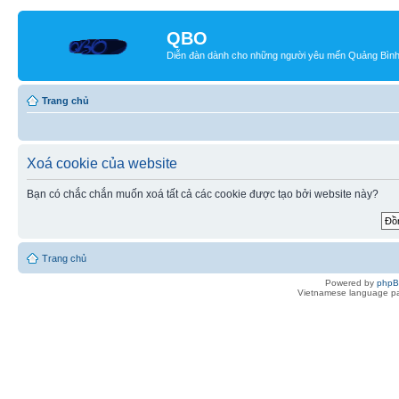
QBO
Diễn đàn dành cho những người yêu mến Quảng Bìn
Trang chủ
Xoá cookie của website
Bạn có chắc chắn muốn xoá tất cả các cookie được tạo bởi website này?
Trang chủ
Powered by
php
Vietnamese language pa