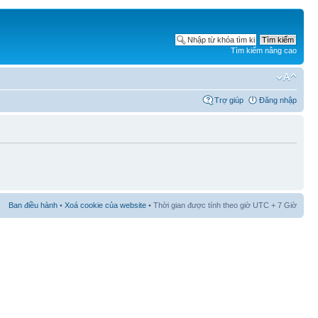
Tìm kiếm nâng cao
Trợ giúp
Đăng nhập
Ban điều hành
•
Xoá cookie của website
• Thời gian được tính theo giờ UTC + 7 Giờ