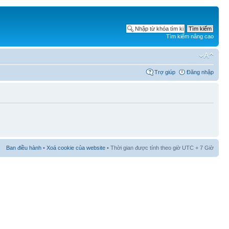
Tìm kiếm nâng cao
Trợ giúp
Đăng nhập
Ban điều hành
•
Xoá cookie của website
• Thời gian được tính theo giờ UTC + 7 Giờ