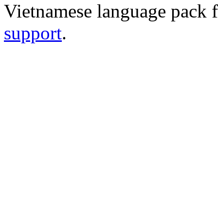
Vietnamese language pack 
support
.