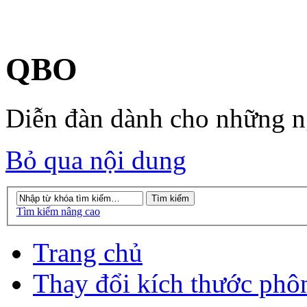
QBO
Diễn đàn dành cho những 
Bỏ qua nội dung
Tìm kiếm nâng cao
Trang chủ
Thay đổi kích thước phô