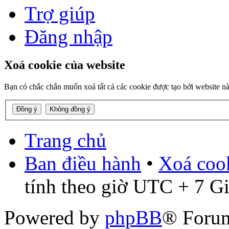
Trợ giúp
Đăng nhập
Xoá cookie của website
Bạn có chắc chắn muốn xoá tất cả các cookie được tạo bởi website n
Trang chủ
Ban điều hành
•
Xoá cook
tính theo giờ UTC + 7 G
Powered by
phpBB
® Foru