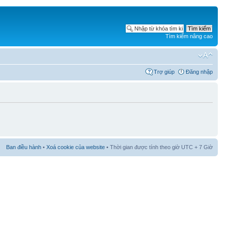
Tìm kiếm nâng cao
Trợ giúp
Đăng nhập
Ban điều hành
•
Xoá cookie của website
• Thời gian được tính theo giờ UTC + 7 Giờ