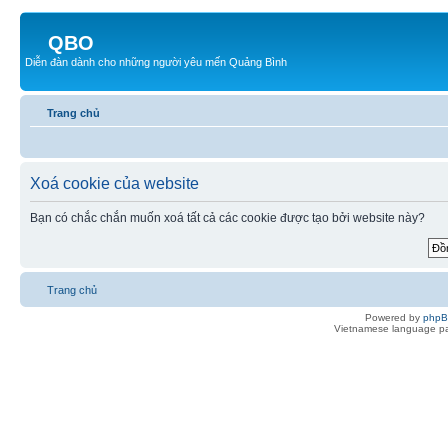
QBO
Diễn đàn dành cho những người yêu mến Quảng Bình
Trang chủ
Xoá cookie của website
Bạn có chắc chắn muốn xoá tất cả các cookie được tạo bởi website này?
Trang chủ
Powered by
php
Vietnamese language pa